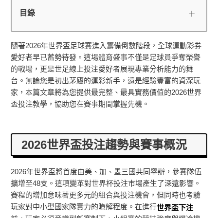
目錄
＋
隨著2026年世界盃足球賽進入籌備倒數階段，全球運動彩券
愛好者早已蓄勢待發。這場體育盛事不僅是足球員爭奪榮譽
的戰場，更是世足線上投注愛好者展現專業分析能力的舞
台。無論您是初出茅廬的運彩新手，還是經驗豐富的資深玩
家，本篇文章將為您提供最完整、最具實務價值的2026世界
盃投注教學，協助您在賽事期間掌握先機。
2026世界盃投注趨勢與賽事概況
2026年世界盃將首度由美、加、墨三國共同舉辦，參賽隊伍
擴增至48支。這項變革對世界杯投注市場產生了深遠影響。
賽程的增加意味著更多元的組合與投注機會，但同時也考驗
玩家對中小型國家隊實力的瞭解程度。在進行
世界盃下注