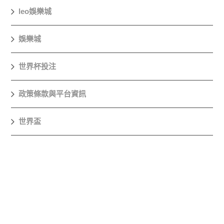
leo娛樂城
娛樂城
世界杯投注
政策條款與平台資訊
世界盃