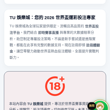
TU 娛樂城：您的 2026 世界盃運彩投注專家
TU 娛樂城為全球玩家提供穩定、流暢且高品質的
世界盃投
。我們結合
與專業的大數據賠率分
注平台
即時賽事直播
析，助您制定專屬投注策略。不論是新手嘗試還是進階實
戰，都能在此享有完整的數據支持。現在註冊即領
註冊體驗
，讓您零壓力啟動世界盃熱血投注體驗，全面提升實戰判
金
斷力。
本站內容由
提供，專注於世界盃賽事資訊與運彩
TU 娛樂城
分析。提醒您：投注請適度，切勿過度沉迷。未滿 18 歲禁止