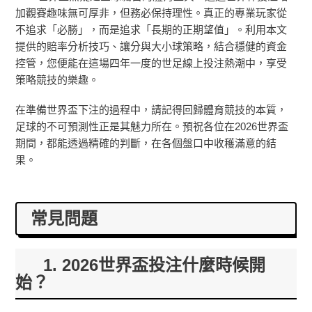
加觀賽趣味無可厚非，但務必保持理性。真正的專業玩家從
不追求「必勝」，而是追求「長期的正期望值」。利用本文
提供的賠率分析技巧、讓分與大小球策略，結合穩健的資金
控管，您便能在這場四年一度的世足線上投注熱潮中，享受
策略競技的樂趣。
在準備世界盃下注的過程中，請記得回歸體育競技的本質，
足球的不可預測性正是其魅力所在。預祝各位在2026世界盃
期間，都能透過精確的判斷，在各個盤口中收穫滿意的結
果。
常見問題
1. 2026世界盃投注什麼時候開
始？