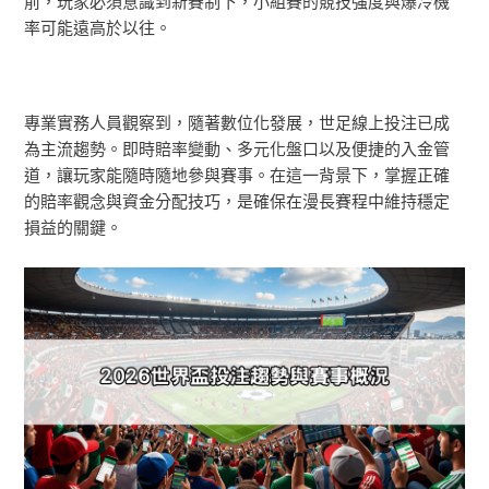
前，玩家必須意識到新賽制下，小組賽的競技強度與爆冷機
率可能遠高於以往。
專業實務人員觀察到，隨著數位化發展，世足線上投注已成
為主流趨勢。即時賠率變動、多元化盤口以及便捷的入金管
道，讓玩家能隨時隨地參與賽事。在這一背景下，掌握正確
的賠率觀念與資金分配技巧，是確保在漫長賽程中維持穩定
損益的關鍵。