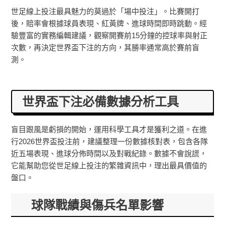
世足線上投注最具魅力的莫過於「場中投注」。比賽開打
後，賠率會根據球員表現、紅黃牌、進球時間即時跳動。經
驗豐富的實務編輯建議，觀察開賽前15分鐘的控球率與射正
次數，再決定世界盃下注的方向，其勝率通常高於賽前盲
測。
世界盃下注必備數據分析工具
盲目跟風是虧損的開始，運用科學工具才是獲利之道。在進
行2026世界盃投注前，建議整理一份數據核對表，包含各隊
近五場表現、進球分佈時間以及對戰紀錄。數據不會說謊，
它能幫助您從世足線上投注的繁雜資訊中，理出最具價值的
盤口。
球隊戰績與傷兵名單影響